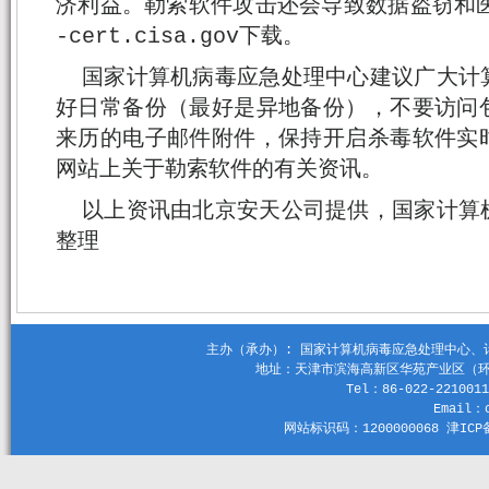
济利益。勒索软件攻击还会导致数据盗窃和医
-cert.cisa.gov下载。
国家计算机病毒应急处理中心建议广大计
好日常备份（最好是异地备份），不要访问
来历的电子邮件附件，保持开启杀毒软件实
网站上关于勒索软件的有关资讯。
以上资讯由北京安天公司提供，国家计算
整理
主办（承办）: 国家计算机病毒应急处理中心、计算机
地址：天津市滨海高新区华苑产业区（环外）
Tel：86-022-2210011
Email：c
网站标识码：1200000068 津ICP备