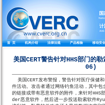
首 页
机构介绍
法律法规
产品检验
移动安
美国CERT警告针对HHS部门的勒索
06)
美国CERT发布警报，警告针对医疗保健和
件活动。攻击者通过网络钓鱼活动，其中包
的链接或带有恶意软件的附件，来针对HHS部门传播
der恶意软件，然后进一步投送勒索软件Ryu