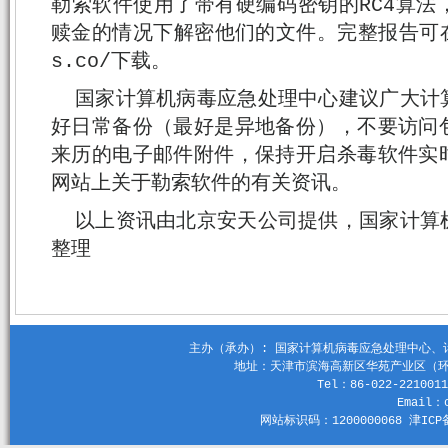
勒索软件使用了带有硬编码密钥的RC4算法
赎金的情况下解密他们的文件。完整报告可在http
s.co/下载。
国家计算机病毒应急处理中心建议广大计
好日常备份（最好是异地备份），不要访问
来历的电子邮件附件，保持开启杀毒软件实
网站上关于勒索软件的有关资讯。
以上资讯由北京安天公司提供，国家计算
整理
主办（承办）: 国家计算机病毒应急处理中心、计算机
地址：天津市滨海高新区华苑产业区（环外）
Tel：86-022-2210011
Email：c
网站标识码：1200000068 津ICP备