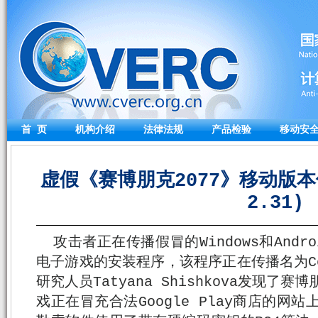
首 页
机构介绍
法律法规
产品检验
移动安
虚假《赛博朋克2077》移动版本传
2.31)
攻击者正在传播假冒的Windows和Andr
电子游戏的安装程序，该程序正在传播名为Co
研究人员Tatyana Shishkova发现了
戏正在冒充合法Google Play商店的网站上