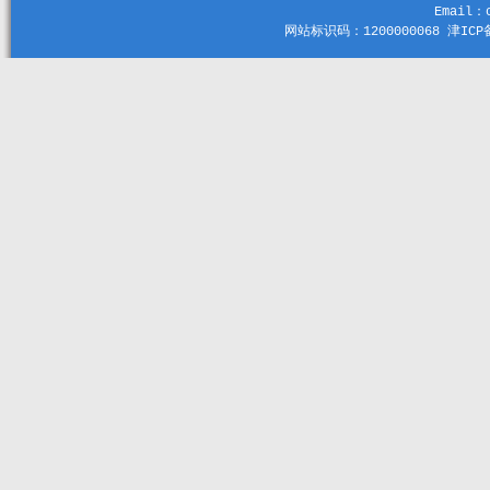
Email：c
网站标识码：1200000068 津ICP备