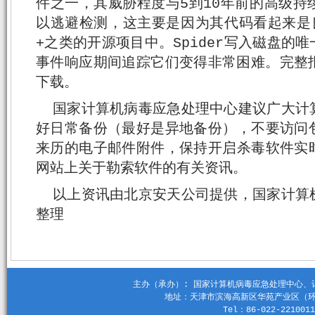
件之一，其威胁程度与5到10年前的高级持
以逃避检测，这主要是因为其代码看起来是良性
+之类的开源项目中。Spider写入磁盘的唯
事件响应期间追踪它们变得非常困难。完整报告可在
下载。
国家计算机病毒应急处理中心建议广大计
好日常备份（最好是异地备份），不要访问
来历的电子邮件附件，保持开启杀毒软件实
网站上关于勒索软件的有关资讯。
以上资讯由北京安天公司提供，国家计算
整理
主办（承办）: 国家计算机病毒应急处理中心、计算机
地址：天津市滨海高新区华苑产业区（环外）
Tel：86-022-2210011