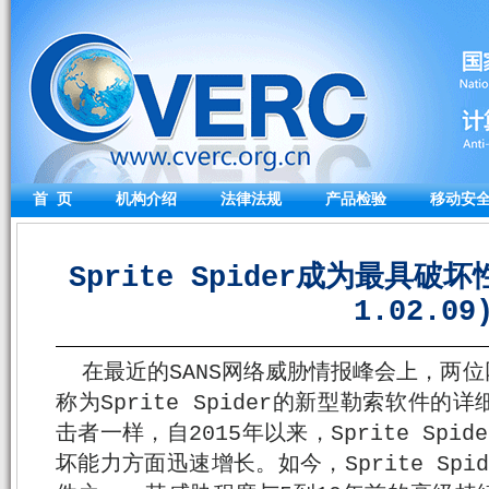
首 页
机构介绍
法律法规
产品检验
移动安
Sprite Spider成为最具破
1.02.09
在最近的SANS网络威胁情报峰会上，两
称为Sprite Spider的新型勒索软件
击者一样，自2015年以来，Sprite Sp
坏能力方面迅速增长。如今，Sprite Spi