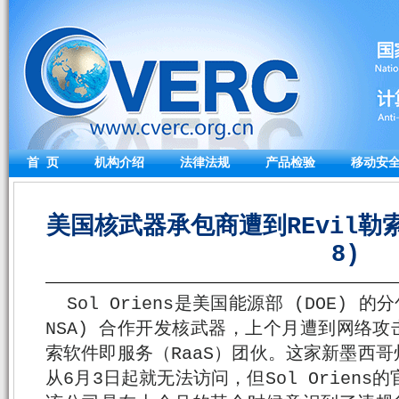
首 页
机构介绍
法律法规
产品检验
移动安
美国核武器承包商遭到REvil勒索软
8)
Sol Oriens是美国能源部 (DOE)
NSA) 合作开发核武器，上个月遭到网络攻
索软件即服务（RaaS）团伙。这家新墨西
从6月3日起就无法访问，但Sol Oriens的官