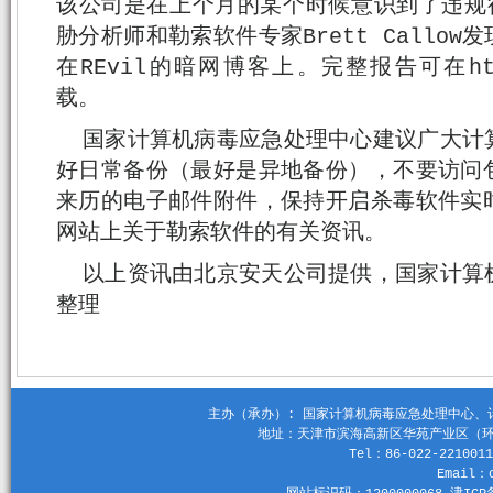
该公司是在上个月的某个时候意识到了违规行为
胁分析师和勒索软件专家Brett Callow发
在REvil的暗网博客上。完整报告可在https:
载。
国家计算机病毒应急处理中心建议广大计
好日常备份（最好是异地备份），不要访问
来历的电子邮件附件，保持开启杀毒软件实
网站上关于勒索软件的有关资讯。
以上资讯由北京安天公司提供，国家计算
整理
主办（承办）: 国家计算机病毒应急处理中心、计算机
地址：天津市滨海高新区华苑产业区（环外）
Tel：86-022-2210011
Email：c