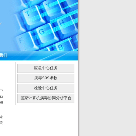
我们
应急中心任务
病毒SOS求救
检验中心任务
中
勒
国家计算机病毒协同分析平台
u
未
关