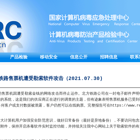
产品检验
移动安全
信息公开
招聘信息
联系
路售票机遭受勒索软件攻击（2021.07.30)
的售票机因遭受勒索金钱的网络攻击而停止运作。北方铁路公司在一封电子邮件声明
响的系统，这是我们的供应商正在进行的调查的主题，但有迹象表明售票机服务已受到
客户或支付数据被泄露，客户仍然可以在线购票。完整报告可在https://www.re
广大计算机用户加强安全防范意识，做好日常备份（最好是异地备份），不要访问包含
件附件，保持开启杀毒软件实时监控功能，并持续关注我中心网站上关于勒索软件的有