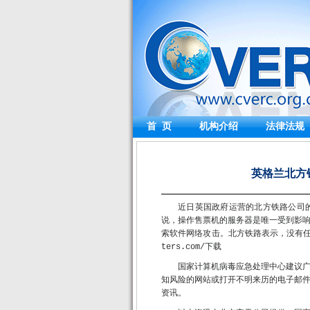
首 页
机构介绍
法律法规
英格兰北方铁
近日英国政府运营的北方铁路公司
说，操作售票机的服务器是唯一受到影
索软件网络攻击。北方铁路表示，没有任何
ters.com/下载
国家计算机病毒应急处理中心建议
知风险的网站或打开不明来历的电子邮
资讯。