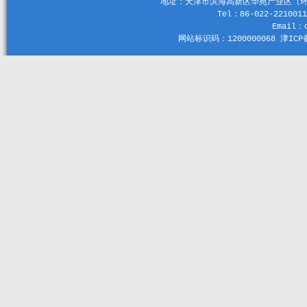
地址：天津市滨海高新区华苑产业区（环外）
Tel：86-022-2210011
Email：c
网站标识码：1200000068 津ICP备