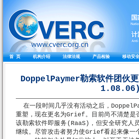
首 页
机构介绍
法律法规
产品检验
移动安
DoppelPaymer勒索软件团伙更
1.08.06
在一段时间几乎没有活动之后，DoppelP
重塑，现在更名为Grief。目前尚不清楚
该勒索软件即服务(RaaS)，但安全研究人
继续。尽管攻击者努力使Grief看起来像一个单