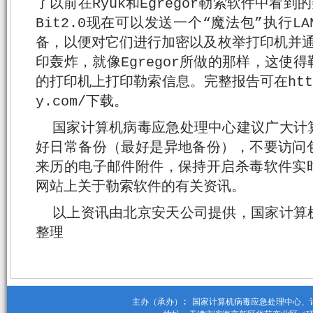
了以前在Ryuk和Egregor勒索软件中看到的
Bit2.0现在可以发送一个“魔法包”执行
备，以便对它们进行加密以及枚举打印机并通过Wr
印轰炸，就像Egregor所做的那样，这使
的打印机上打印勒索信息。完整报告可在https:/
y.com/下载。
国家计算机病毒应急处理中心建议广大计
好日常备份（最好是异地备份），不要访问
来历的电子邮件附件，保持开启杀毒软件实
网站上关于勒索软件的有关资讯。
以上资讯由北京安天公司提供，国家计算
整理
主办（承办）: 国家计算机病毒应急处理中心、计算机