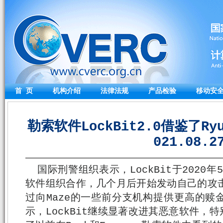
首 页
机构介绍
法律法规
产品检验
移动安
勒索软件LockBit2.0借鉴了Ryu
021.08.2
国际刑警组织表示，LockBit于2020
软件组织合作，几个月后开始发动自己的攻击。
过向Maze的一些前分支机构提供更高的赎
示，LockBit继续显著改进其恶意软件，特别