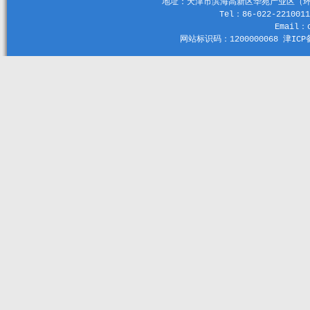
地址：天津市滨海高新区华苑产业区（环外）
Tel：86-022-2210011
Email：c
网站标识码：1200000068 津ICP备