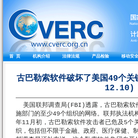
首 页
机构介绍
法律法规
产品检验
移动安
古巴勒索软件破坏了美国49个关键
12.10)
美国联邦调查局(FBI)透露，古巴勒索
施部门的至少49个组织的网络。联邦执法机构表
年11月初，古巴勒索软件攻击者已危及5个
织，包括但不限于金融、政府、医疗保健、制