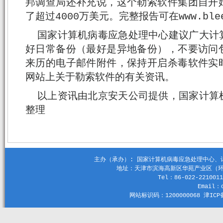
邦调查局还补充说，这个勒索软件集团自开
了超过4000万美元。完整报告可在www.bleep
国家计算机病毒应急处理中心建议广大计
好日常备份（最好是异地备份），不要访问
来历的电子邮件附件，保持开启杀毒软件实
网站上关于勒索软件的有关资讯。
以上资讯由北京安天公司提供，国家计算
整理
主办（承办）: 国家计算机病毒应急处理中心、计算机
地址：天津市滨海高新区华苑产业区（环外）
Tel：86-022-2210011
Email：c
网站标识码：1200000068 津ICP备