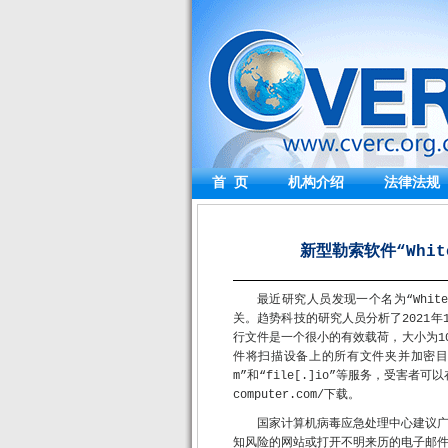
首 页
机构介绍
法律法规
新型勒索软件“White
最近研究人员发现一个名为“Whit
关。趋势科技的研究人员分析了2021年1
行文件是一个很小的有效载荷，大小为1
件将扫描设备上的所有文件夹并加密目标
m”和“file[.]io”等服务，受害者可
computer.com/下载。
国家计算机病毒应急处理中心建议
知风险的网站或打开不明来历的电子邮