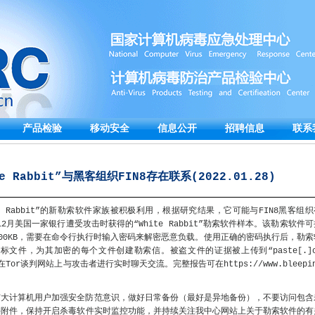
产品检验
移动安全
信息公开
招聘信息
联系
 Rabbit”与黑客组织FIN8存在联系(2022.01.28)
e Rabbit”的新勒索软件家族被积极利用，根据研究结果，它可能与FIN8黑客组织
2月美国一家银行遭受攻击时获得的“White Rabbit”勒索软件样本。该勒索软件可
00KB，需要在命令行执行时输入密码来解密恶意负载。使用正确的密码执行后，勒索
文件，为其加密的每个文件创建勒索信。被盗文件的证据被上传到“paste[.]c
以在Tor谈判网站上与攻击者进行实时聊天交流。完整报告可在https://www.bleepi
广大计算机用户加强安全防范意识，做好日常备份（最好是异地备份），不要访问包含
件附件，保持开启杀毒软件实时监控功能，并持续关注我中心网站上关于勒索软件的有