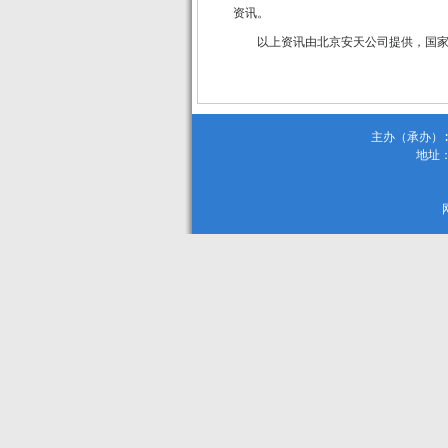
资讯。
以上资讯由北京安天公司提供，国
主办（承办）:
地址：