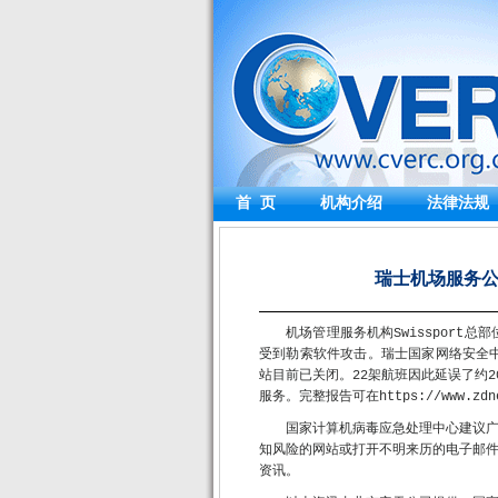
首 页
机构介绍
法律法规
瑞士机场服务公司
机场管理服务机构Swissport
受到勒索软件攻击。瑞士国家网络安全中
站目前已关闭。22架航班因此延误了约
服务。完整报告可在https://www.zdn
国家计算机病毒应急处理中心建议
知风险的网站或打开不明来历的电子邮
资讯。