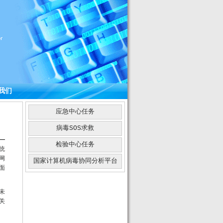
我们
应急中心任务
病毒SOS求救
检验中心任务
统
网
国家计算机病毒协同分析平台
面
未
关