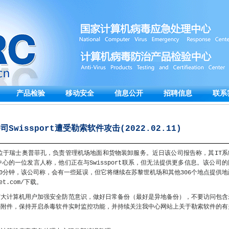
产品检验
移动安全
信息公开
招聘信息
联系
Swissport遭受勒索软件攻击(2022.02.11)
总部位于瑞士奥普菲孔，负责管理机场地面和货物装卸服务。近日该公司报告称，其IT系
心的一位发言人称，他们正在与Swissport联系，但无法提供更多信息。该公司的
20分钟，该公司称，会有一些延误，但它将继续在苏黎世机场和其他306个地点提供地
et.com/下载。
广大计算机用户加强安全防范意识，做好日常备份（最好是异地备份），不要访问包含
件附件，保持开启杀毒软件实时监控功能，并持续关注我中心网站上关于勒索软件的有