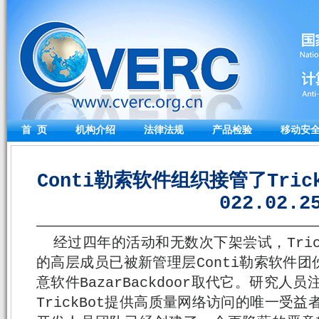
首 页
机构介绍
法律法规
产品检验
移动安
Conti勒索软件组织接管了Tric
022.02.2
经过四年的活动和无数次下架尝试，Tric
的高层成员已被新管理层Conti勒索软件
意软件BazarBackdoor取代它。研究人员
TrickBot提供高质量网络访问的唯一受益者