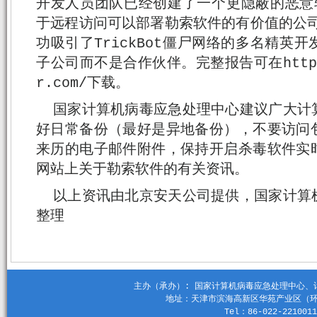
开发人员团队已经创建了一个更隐蔽的恶意软件B
于远程访问可以部署勒索软件的有价值的公司网
功吸引了TrickBot僵尸网络的多名精英
子公司而不是合作伙伴。完整报告可在https://
r.com/下载。
国家计算机病毒应急处理中心建议广大计
好日常备份（最好是异地备份），不要访问
来历的电子邮件附件，保持开启杀毒软件实
网站上关于勒索软件的有关资讯。
以上资讯由北京安天公司提供，国家计算
整理
主办（承办）: 国家计算机病毒应急处理中心、计算机
地址：天津市滨海高新区华苑产业区（环外）
Tel：86-022-2210011