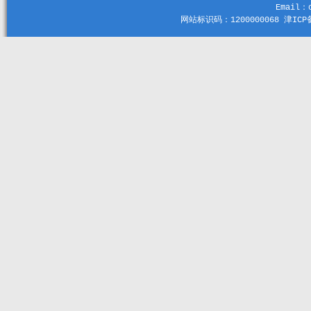
Email：c
网站标识码：1200000068 津ICP备