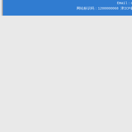
Email：c
网站标识码：1200000068 津ICP备