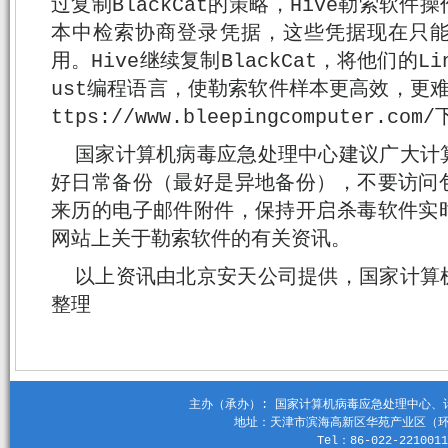
过复制BlackCat的策略，Hive勒索软件
本中检索协商登录凭据，这些凭据现在只
用。Hive继续复制BlackCat，将他们的Li
ust编程语言，使勒索软件样本更高效，更
ttps://www.bleepingcomputer.com
国家计算机病毒应急处理中心建议广大计
好日常备份（最好是异地备份），不要访问
来历的电子邮件附件，保持开启杀毒软件实
网站上关于勒索软件的有关资讯。
以上资讯由北京安天公司提供，国家计算
整理
主办（承办）: 国家计算机病毒应急处理中心、计算机
地址：天津市滨海高新区华苑产业区（环外）
Tel：86-022-2210011