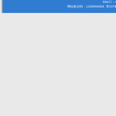
Email：c
网站标识码：1200000068 津ICP备