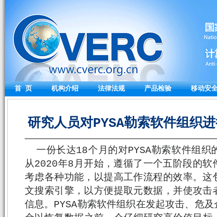
首 页
机构介绍
法律法规
产品检验
移动安
研究人员对PYSA勒索软件组织进行分
一份长达18个月的对PYSA勒索软件组
从2020年8月开始，遵循了一个五阶段的
考虑各种功能，以提高工作流程的效率。这
文搜索引擎，以方便提取元数据，并使攻击
信息。PYSA勒索软件组织在发起攻击、危