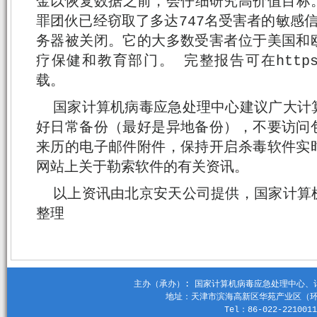
金以恢复数据之前，会仔细研究高价值目标。
罪团伙已经窃取了多达747名受害者的敏感
务器被关闭。它的大多数受害者位于美国和
疗保健和教育部门。 完整报告可在https://t
载。
国家计算机病毒应急处理中心建议广大计
好日常备份（最好是异地备份），不要访问
来历的电子邮件附件，保持开启杀毒软件实
网站上关于勒索软件的有关资讯。
以上资讯由北京安天公司提供，国家计算
整理
主办（承办）: 国家计算机病毒应急处理中心、计算机
地址：天津市滨海高新区华苑产业区（环外）
Tel：86-022-2210011