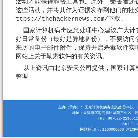
活动才能获得解密工具包。此外，受害者还
这些活动，并将其作为证据发布到他们的社交
ttps://thehackernews.com/下载。
国家计算机病毒应急处理中心建议广大计
好日常备份（最好是异地备份），不要访问
来历的电子邮件附件，保持开启杀毒软件实
网站上关于勒索软件的有关资讯。
以上资讯由北京安天公司提供，国家计算
整理
主办（承办）: 国家计算机病毒应急处理中心、计算机
地址：天津市滨海高新区华苑产业区（环外）
Tel：86-022-2210011
Email：c
网站标识码：1200000068 津ICP备