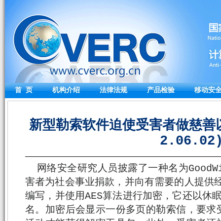
首 页
机构介绍
法律法规
产品检验
移动安
新型勒索软件迫使受害者做慈善以
2.06.02
网络安全研究人员披露了一种名为GoodW
害者为社会事业捐款，并向有需要的人提供经
编写，并使用AES算法进行加密，它还以休眠
名。加密后会显示一份多页的勒索信，要求