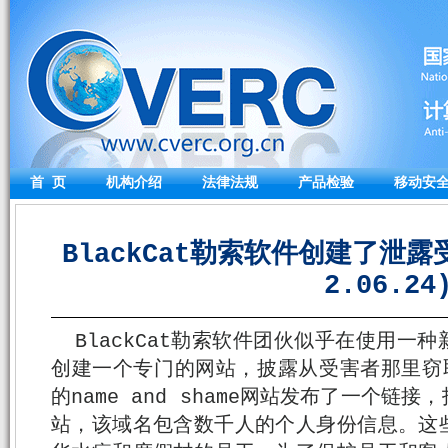
首 页
机构介绍
法律法规
产品检验
移动安
BlackCat勒索软件创建了泄露
2.06.24
BlackCat勒索软件团伙似乎在使用一
创建一个专门的网站，披露从受害者那里窃取的
的name and shame网站发布了一个链
站，该域名包含数千人的个人身份信息。这