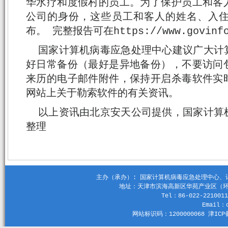
华水疗和度假村的员工。为了保护员工和客
公司的身份，这些员工和客人的姓名、入
布。 完整报告可在https://www.govinfo
国家计算机病毒应急处理中心建议广大计
好日常备份（最好是异地备份），不要访问
来历的电子邮件附件，保持开启杀毒软件实
网站上关于勒索软件的有关资讯。
以上资讯由北京安天公司提供，国家计算
整理
主办（承办）: 国家计算机病毒应急处理中心、计算机
地址：天津市滨海高新区华苑产业区（环外）
Tel：86-022-2210011
Email：c
网站标识码：1200000068 津ICP备