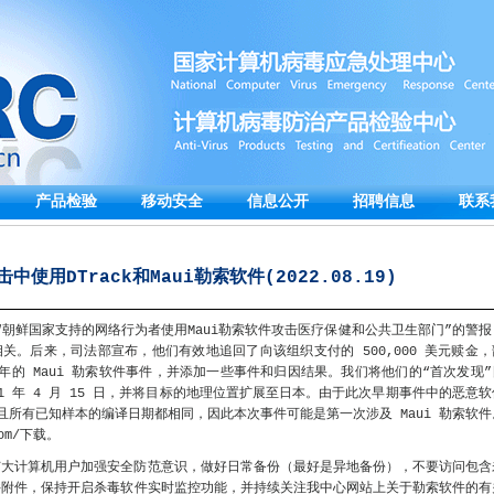
产品检验
移动安全
信息公开
招聘信息
联系
击中使用DTrack和Maui勒索软件(2022.08.19)
了题为“朝鲜国家支持的网络行为者使用Maui勒索软件攻击医疗保健和公共卫生部门”的警报
软件”相关。后来，司法部宣布，他们有效地追回了向该组织支付的 500,000 美元赎金，
 年的 Maui 勒索软件事件，并添加一些事件和归因结果。我们将他们的“首次发现”
2021 年 4 月 15 日，并将目标的地理位置扩展至日本。由于此次早期事件中的恶意软
的，并且所有已知样本的编译日期都相同，因此本次事件可能是第一次涉及 Maui 勒索软件
com/下载。
广大计算机用户加强安全防范意识，做好日常备份（最好是异地备份），不要访问包含
件附件，保持开启杀毒软件实时监控功能，并持续关注我中心网站上关于勒索软件的有