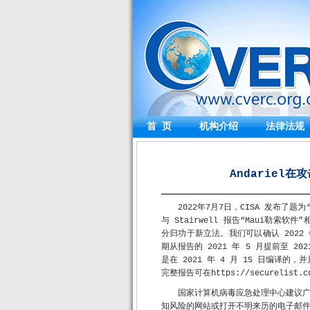
首 页
机构介绍
法律法规
Andariel在攻
2022年7月7日，CISA 发布
与 Stairwell 报告“Maui勒索
分归功于新立法。我们可以确认 2022
期从报告的 2021 年 5 月提前至 
是在 2021 年 4 月 15 日编译
完整报告可在https://securelist.
国家计算机病毒应急处理中心建议
知风险的网站或打开不明来历的电子邮