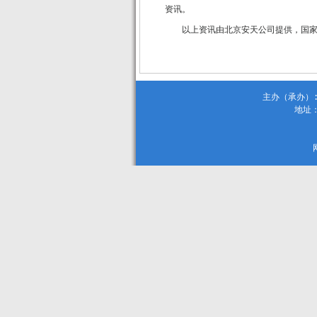
资讯。
以上资讯由北京安天公司提供，国
主办（承办）:
地址：