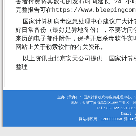
害者付费将其数据的发布时间延长 24 小
完整报告可在https://www.bleepingco
国家计算机病毒应急处理中心建议广大计
好日常备份（最好是异地备份），不要访问
来历的电子邮件附件，保持开启杀毒软件实
网站上关于勒索软件的有关资讯。
以上资讯由北京安天公司提供，国家计算
整理
主办（承办）: 国家计算机病毒应急处理中心、计算机
地址：天津市滨海高新区华苑产业区（环外）
Tel：86-022-2210011
Email：c
网站标识码：1200000068 津ICP备