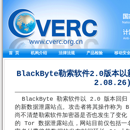
首 页
机构介绍
法律法规
产品检验
移动安
BlackByte勒索软件2.0版本
2.08.26
BlackByte 勒索软件以 2.0 版
的新数据泄露站点。攻击者将其操作称为 Blac
尚不清楚勒索软件加密器是否也发生了变化
的 Tor 数据泄露站点，网站目前仅包括