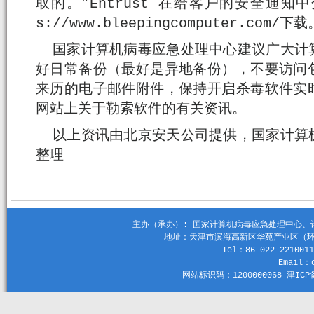
取的。”Entrust 在给客户的安全通知
s://www.bleepingcomputer.com/下载
国家计算机病毒应急处理中心建议广大计
好日常备份（最好是异地备份），不要访问
来历的电子邮件附件，保持开启杀毒软件实
网站上关于勒索软件的有关资讯。
以上资讯由北京安天公司提供，国家计算
整理
主办（承办）: 国家计算机病毒应急处理中心、计算机
地址：天津市滨海高新区华苑产业区（环外）
Tel：86-022-2210011
Email：c
网站标识码：1200000068 津ICP备