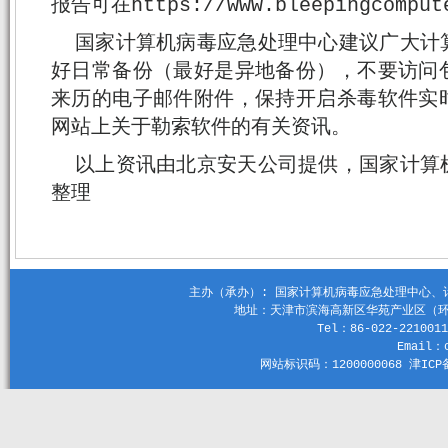
报告可在https://www.bleepingcompu
国家计算机病毒应急处理中心建议广大计
好日常备份（最好是异地备份），不要访问
来历的电子邮件附件，保持开启杀毒软件实
网站上关于勒索软件的有关资讯。
以上资讯由北京安天公司提供，国家计算
整理
主办（承办）: 国家计算机病毒应急处理中心、计算机
地址：天津市滨海高新区华苑产业区（环外）
Tel：86-022-2210011
Email：c
网站标识码：1200000068 津ICP备