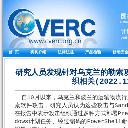
首 页
机构介绍
法律法规
产品检验
移动安
研究人员发现针对乌克兰的勒索攻击
织相关(2022.1
自10月以来，乌克兰和波兰的运输物流行业
索软件攻击，研究人员认为这些攻击与Sand
在报告中表示攻击组织通过多种方式部署Pres
dows计划任务、经过编码的PowerShel