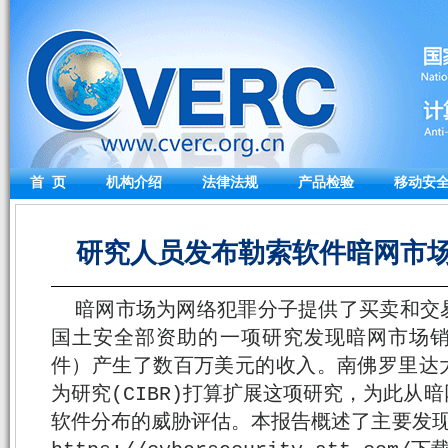
首 页
机构介绍
法律法规
产品检验
移动安
研究人员发布勒索软件暗网市场分析
暗网市场为网络犯罪分子提供了买卖和交
国土安全部资助的一项研究发现暗网市场
件）产生了数百万美元的收入。南佛罗里达大
为研究(CIBR)打算扩展这项研究，为此从
软件分布的威胁评估。本报告概述了主要发现