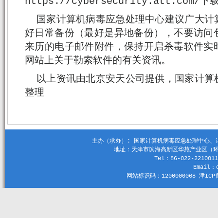
https://cybersecurity.att.com/下
国家计算机病毒应急处理中心建议广大计
好日常备份（最好是异地备份），不要访问
来历的电子邮件附件，保持开启杀毒软件实
网站上关于勒索软件的有关资讯。
以上资讯由北京安天公司提供，国家计算
整理
主办（承办）: 国家计算机病毒应急处理中心、计算机
地址：天津市滨海高新区华苑产业区（环外）
Tel：86-022-2210011
Email：c
网站标识码：1200000068 津ICP备