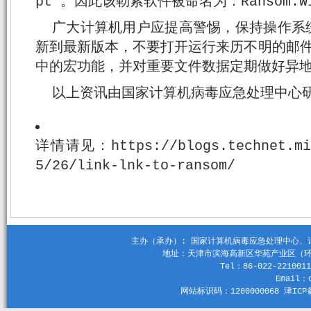
pt”。因此该勒索软件被命名为：Ransom:Win
广大计算机用户应提高警惕，保持操作系
新到最新版本，不要打开运行来历不明的邮件附
中的宏功能，并对重要文件数据定期做好异
以上资讯由国家计算机病毒应急处理中心
详情请见：https://blogs.technet.mic
5/26/link-lnk-to-ransom/
主办（承办）: 国家计算机病毒应急处理中心、计算机
地址：天津市滨海高新区华苑产业区（环外）
Tel：86-022-2210011
Email：c
网站标识码：1200000068 津ICP备