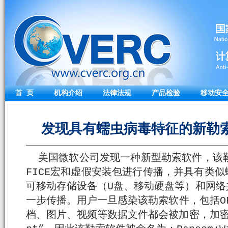
首 页
机构介绍
法律法规
产品检验
移动安
发现具有蠕虫病毒特征的新勒索软
美国微软公司发现一种新型勒索软件，该
FICE宏和虚假安装包进行传播，并具有类
可移动存储设备（U盘、移动硬盘等）和网络
一步传播。用户一旦感染该勒索软件，包括OFF
档、图片、视频等数据文件都会被加密，加密后