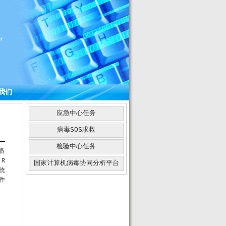
我们
应急中心任务
病毒SOS求救
检验中心任务
备
R
国家计算机病毒协同分析平台
统
件