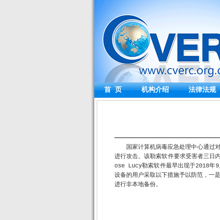
首 页
机构介绍
法律法规
国家计算机病毒应急处理中心通过对互
进行攻击。该勒索软件要求受害者三日内支
ose Lucy勒索软件最早出现于20
设备的用户采取以下措施予以防范，一
进行非本地备份。