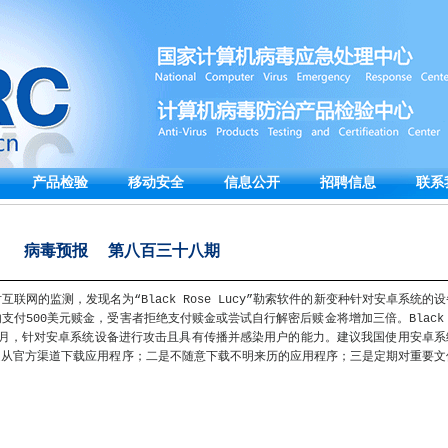
产品检验
移动安全
信息公开
招聘信息
联系
病毒预报 第八百三十八期
联网的监测，发现名为“Black Rose Lucy”勒索软件的新变种针对安卓系统的设
付500美元赎金，受害者拒绝支付赎金或尝试自行解密后赎金将增加三倍。Black 
18年9月，针对安卓系统设备进行攻击且具有传播并感染用户的能力。建议我国使用安卓系
是从官方渠道下载应用程序；二是不随意下载不明来历的应用程序；三是定期对重要文