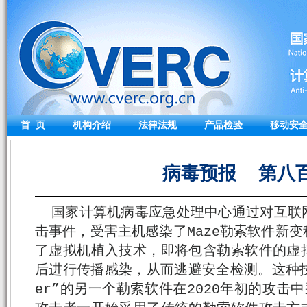
首 页
机构介绍
法律法规
产品检验
移动安
病毒预报 第八
国家计算机病毒应急处理中心通过对互联
击事件，受害主机感染了Maze勒索软件新
了虚拟机植入技术，即将包含勒索软件的虚
后进行传播感染，从而逃避安全检测。这种技术曾
er”的另一个勒索软件在2020年初的攻击