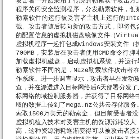
攻击者一开始采用了传统的勒索软件攻击方
程序关闭安全监测程序，分发勒索软件，创
勒索软件的运行被受害者主机上运行的Inte
截。攻击者随后转向新的攻击方式，即将包
的配置信息的虚拟机磁盘镜像文件（Virtual
虚拟机程序一起打包成Windows安装文件（
700MB，安装后在攻击者使用CMD命令行
加载虚拟机磁盘，启动虚拟机系统，并运行勒索软
勒索软件不同的是，Maze勒索软件攻击者在虚
作系统。进一步调查显示，攻击者早在发动攻
查，并在渗透进入目标网络后6天部署分发了
标网络的域控制服务器，并获得了目标网络中
取的数据上传到了Mega.nz公共云存储服
索取1500万美元的勒索金，但目前受害者
虚拟机植入技术对受害主机的资源消耗较大
高，这种资源消耗逐渐变得可以被攻击者接