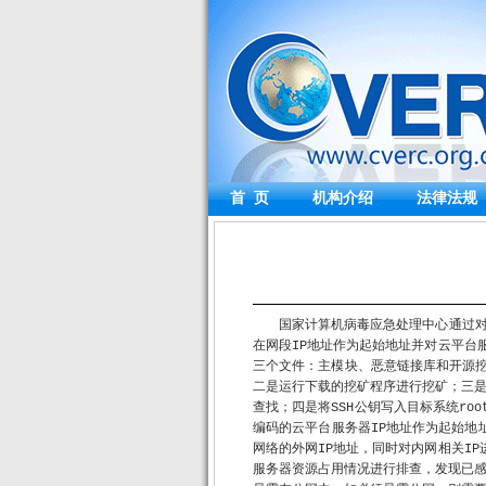
首 页
机构介绍
法律法规
国家计算机病毒应急处理中心通过对
在网段IP地址作为起始地址并对云平台
三个文件：主模块、恶意链接库和开源挖
二是运行下载的挖矿程序进行挖矿；三
查找；四是将SSH公钥写入目标系统ro
编码的云平台服务器IP地址作为起始地
网络的外网IP地址，同时对内网相关I
服务器资源占用情况进行排查，发现已