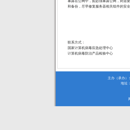
暴露在公网中，如必须暴露公网，则需
和备份，尽早修复服务器相关组件的安
联系方式：
国家计算机病毒应急处理中心
计算机病毒防治产品检验中心
主办（承办）:
地址：