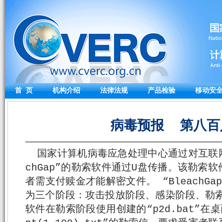
首 页
机构介绍
法律法规
产品检验
移动安
病毒预报 第八百
国家计算机病毒应急处理中心通过对互联网
chGap”的勒索软件通过U盘传播。该勒索
者需支付赎金才能解密文件。 “BleachG
为三个阶段：攻击投放阶段、感染阶段、勒索阶
软件在勒索阶段使用创建的“p2d.bat”在桌面