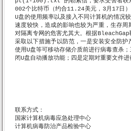
pt(1-100).txt”的勒索信，要求受害者联系N
002个比特币（约合11.24美元，3月17
U盘的使用频率以及接入不同计算机的情况较
速度较快，造成的影响也较为严重，生存周
对隔离专网的危害尤其大。根据BleachG
采取以下措施予以防范，一是安装安全防护
使用U盘等可移动存储介质前进行病毒查杀；
闭U盘自动播放功能；四是定期对重要文件进
联系方式：
国家计算机病毒应急处理中心
计算机病毒防治产品检验中心