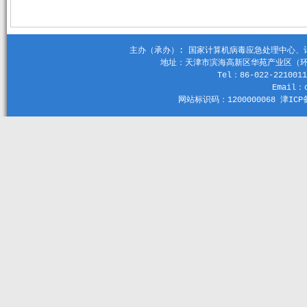
主办（承办）: 国家计算机病毒应急处理中心、计算机
地址：天津市滨海高新区华苑产业区（环外）
Tel：86-022-2210011
Email：c
网站标识码：1200000068 津ICP备