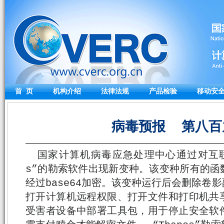
首 页
机构介绍
法律法规
产品检验
移动安
病毒预报 第八百
国家计算机病毒应急处理中心通过对互联
s”的勒索软件出现新变种。该变种所有的函
经过base64加密。该变种运行后会删除卷
打开计算机远程权限、打开文件和打印机共
受害者设备中部署工具包，用于停止安全软