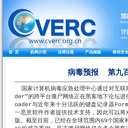
首 页
机构介绍
法律法规
产品检验
移动安
病毒预报 第九
国家计算机病毒应急处理中心通过对互联网
der”的跨平台僵尸网络正在黑客地下论坛进
oader与近年来十分活跃的键盘记录器For
一恶意软件作者提供技术支持，因此可以将Xloa
版。截至目前，已经在全球范围内69个国家和地区