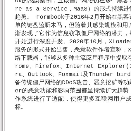
ok的感染案例，且该僵尸网络仍在多个黑客论
re-as-a-Service，MaaS）的形式
趋势。 Formbook于2016年2月开始在
单的键盘监听木马，但随着其感染规模和用
渐发现了它作为信息窃取僵尸网络的潜力，果断
开始进行深度开发。2020年10月，XLoa
服务的形式开始出售，恶意软件作者宣称，Xl
络下载器，能够从多种主流应用程序中提取存
rome、Firefox、Internet Explorer(
ra、Outlook、Foxmail及Thunder b
备传统僵尸网络的DDoS攻击、恶意挖矿等功
er的恶意功能和影响范围都呈持续扩大趋势，
作系统进行了适配，使得更多互联网用户
标。