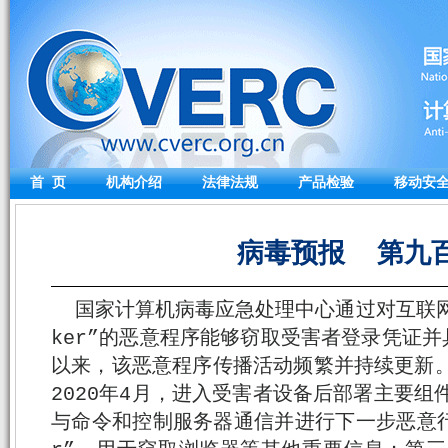
首 页
机构介绍
法律法规
产品检验
移动安
病毒预报 第九
国家计算机病毒应急处理中心通过对互联网的
ker”的恶意程序能够窃取受害者登录凭证并
以来，该恶意程序传播活动频繁并持续更新。 “S
2020年4月，进入受害者设备后部署主要组
与命令和控制服务器通信并进行下一步恶意行为