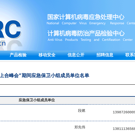
产品检验
移动安全
信息公开
招聘信息
联系
18上合峰会”期间应急保卫小组成员单位名单
应急保卫小组成员单位
段燃
1398726000
郑先伟
1381113656