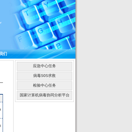
我们
应急中心任务
病毒SOS求救
检验中心任务
国家计算机病毒协同分析平台
9
8