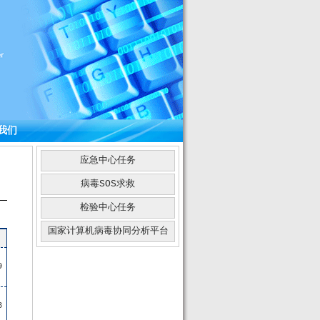
我们
应急中心任务
病毒SOS求救
检验中心任务
国家计算机病毒协同分析平台
9
8