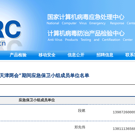
产品检验
移动安全
信息公开
招聘信息
联系
19天津两会”期间应急保卫小组成员单位名单
应急保卫小组成员单位
段燃
1398726000
郑先伟
1381113656