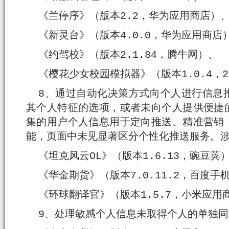
《兰停序》（版本2.2，华为应用商店）
《新灵台》（版本4.0.0，华为应用商店
《约驾校》（版本2.1.84，腾牛网）、
《樱花少女校园模拟器》（版本1.0.4，2
8、通过自动化决策方式向个人进行信息
其个人特征的选项，或者未向个人提供便捷
集的用户个人信息用于定向推送、精准营销
能，页面中未见显著区分个性化推送服务。涉及
《坦克风云OL》（版本1.6.13，豌豆荚
《华金期货》（版本7.0.11.2，百度手
《环球翻译官》（版本1.5.7，小米应用
9、处理敏感个人信息未取得个人的单独同