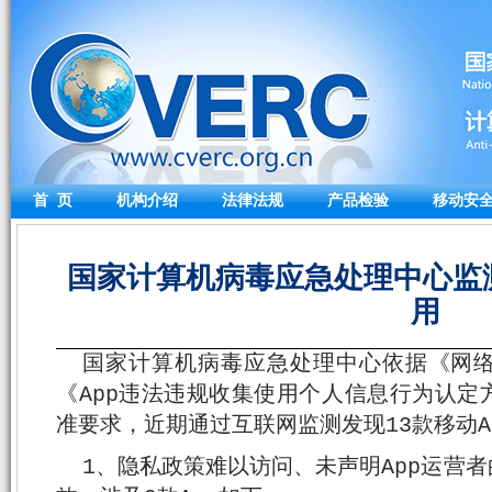
首 页
机构介绍
法律法规
产品检验
移动安
国家计算机病毒应急处理中心监
用
国家计算机病毒应急处理中心依据《网
《App违法违规收集使用个人信息行为认定
准要求，近期通过互联网监测发现13款移动A
1、隐私政策难以访问、未声明App运营