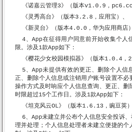
《诺嘉云管理3》（版本v1.0.9，pc6.c
《灵秀高台》（版本3.2.8，应用宝）、
《新灵台》（版本4.0.0，华为应用商店
4、App在征得用户同意前开始收集个
限。涉及1款App如下：
《樱花少女校园模拟器》（版本1.0.4，2
5、App未提供有效的更正、删除个人
正、删除个人信息或注销用户账号设置不必
操作方式及时响应个人信息查询、更正、删
时限超过15个工作日。涉及1款App如下：
《坦克风云OL》（版本1.6.13，豌豆荚
6、App未建立并公布个人信息安全投诉
理并处理；个人信息处理者未建立便捷的个