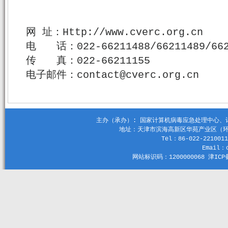
网 址：Http://www.cverc.org.cn
电 话：022-66211488/66211489/662
传 真：022-66211155
电子邮件：contact@cverc.org.cn
主办（承办）: 国家计算机病毒应急处理中心、计算机
地址：天津市滨海高新区华苑产业区（环外）
Tel：86-022-2210011
Email：c
网站标识码：1200000068 津ICP备