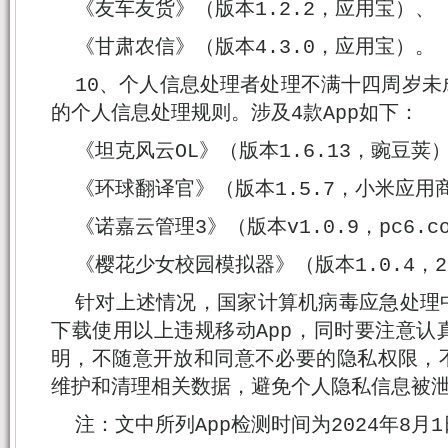
《友车友货》（版本1.2.2，应用宝）、
《甘肃农信》（版本4.3.0，应用宝）。
10、个人信息处理者处理不满十四周岁
的个人信息处理规则。涉及4款App如下：
《坦克风云OL》（版本1.6.13，豌豆荚
《环球翻译官》（版本1.5.7，小米应用
《诺嘉云管理3》（版本v1.0.9，pc6.c
《樱花少女校园模拟器》（版本1.0.4，2
针对上述情况，国家计算机病毒应急处理
下载使用以上违规移动App，同时要注意认
明，不随意开放和同意不必要的隐私权限，
维护和清理相关数据，避免个人隐私信息被
注：文中所列App检测时间为2024年8月1