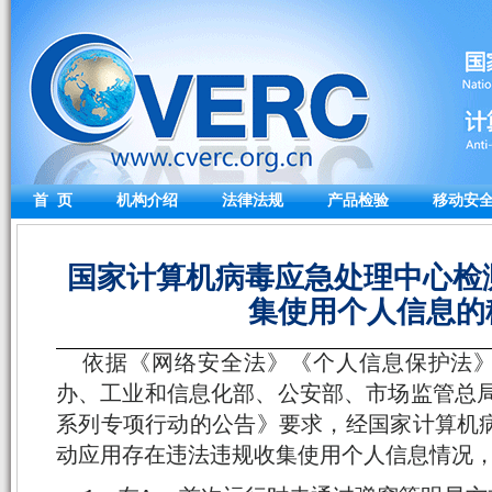
首 页
机构介绍
法律法规
产品检验
移动安
国家计算机病毒应急处理中心检
集使用个人信息的
依据《网络安全法》《个人信息保护法
办、工业和信息化部、公安部、市场监管总局
系列专项行动的公告》要求，经国家计算机病
动应用存在违法违规收集使用个人信息情况