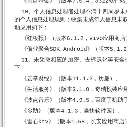
《普益基金》（版本7.0.4，3322软件
10、个人信息处理者处理不满十四周岁
的个人信息处理规则；收集未成年人信息未取
动应用如下：
《红板报》（版本6.1.2，vivo应用商
《倍业聚合SDK Android》（版本5.1
11、未采取相应的加密、去标识化等安全
下：
《云掌财经》（版本11.1.2，历趣）、
《生活服务》（版本3.1.0，奇瑞预装应
《波点音乐》（版本4.9.5，百度手机助
《乡助》（版本4.1.3，当快软件园）、
《雷石ktv》（版本1.58，长安应用商店