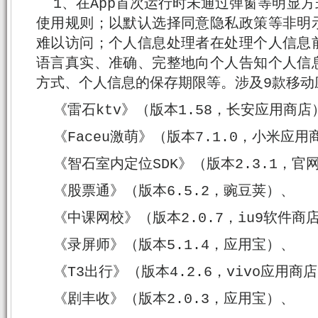
1、在App首次运行时未通过弹窗等明显
使用规则；以默认选择同意隐私政策等非明
难以访问；个人信息处理者在处理个人信息
语言真实、准确、完整地向个人告知个人信
方式、个人信息的保存期限等。涉及9款移动
《雷石ktv》（版本1.58，长安应用商店
《Faceu激萌》（版本7.1.0，小米应用
《智石室内定位SDK》（版本2.3.1，官
《股票通》（版本6.5.2，豌豆荚）、
《中课网校》（版本2.0.7，iu9软件商
《录屏师》（版本5.1.4，应用宝）、
《T3出行》（版本4.2.6，vivo应用商
《剧丰收》（版本2.0.3，应用宝）、