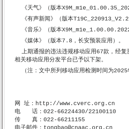
《天气》（版本X9M_m1e_01.00.35_
《有声新闻》（版本T19C_220913_V2
《音乐》（版本X9M_m1e_1.00.00.2
《媒体》（版本7.8，长安预装应用）。
上期通报的违法违规移动应用67款，经复
相关移动应用分发平台已予以下架。
（注：文中所列移动应用检测时间为2025年
网 址：http://www.cverc.org.cn
电 话：022-66224430/22100110
传 真：022-66211155
电子邮件：tongbao@cnaac.org.cn