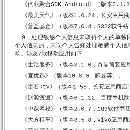
《倍业聚合SDK Android》（版本5.1
《最美天气》（版本1.0.24，长安应用
《普益基金》（版本7.0.4，3322软件
9、处理敏感个人信息未取得个人的单独
个人信息的，未向个人告知处理敏感个人信
响。涉及7款移动应用如下：
《生活服务》（版本3.1.0，奇瑞预装应
《宜优选》（版本10.8.0，豌豆荚）、
《雷石ktv》（版本1.58，长安应用商店
《财源滚滚》（版本6.1.12，百度手机
《中课网校》（版本2.0.7，iu9软件商
《大方租车》（版本3.5.8，vivo应用