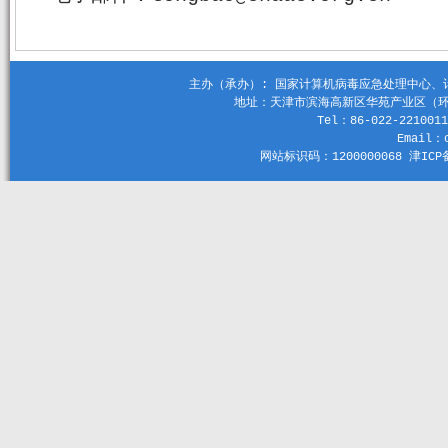
主办（承办）: 国家计算机病毒应急处理中心、计算机
地址：天津市滨海高新区华苑产业区（环外）
Tel：86-022-2210011
Email：c
网站标识码：1200000068 津ICP备