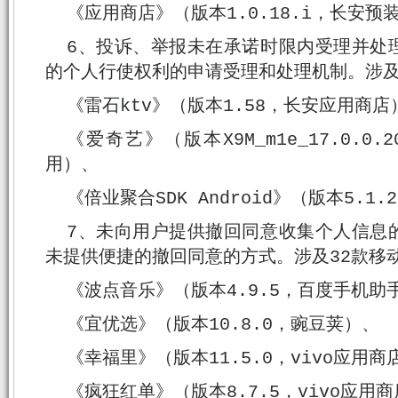
《应用商店》（版本1.0.18.i，长安预
6、投诉、举报未在承诺时限内受理并处
的个人行使权利的申请受理和处理机制。涉及
《雷石ktv》（版本1.58，长安应用商店
《爱奇艺》（版本X9M_m1e_17.0.0
用）、
《倍业聚合SDK Android》（版本5.1
7、未向用户提供撤回同意收集个人信息
未提供便捷的撤回同意的方式。涉及32款移
《波点音乐》（版本4.9.5，百度手机助
《宜优选》（版本10.8.0，豌豆荚）、
《幸福里》（版本11.5.0，vivo应用商
《疯狂红单》（版本8.7.5，vivo应用