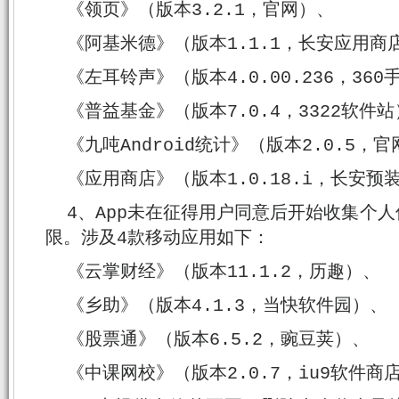
《领页》（版本3.2.1，官网）、
《阿基米德》（版本1.1.1，长安应用商
《左耳铃声》（版本4.0.00.236，36
《普益基金》（版本7.0.4，3322软件
《九吨Android统计》（版本2.0.5，
《应用商店》（版本1.0.18.i，长安预
4、App未在征得用户同意后开始收集个
限。涉及4款移动应用如下：
《云掌财经》（版本11.1.2，历趣）、
《乡助》（版本4.1.3，当快软件园）、
《股票通》（版本6.5.2，豌豆荚）、
《中课网校》（版本2.0.7，iu9软件商