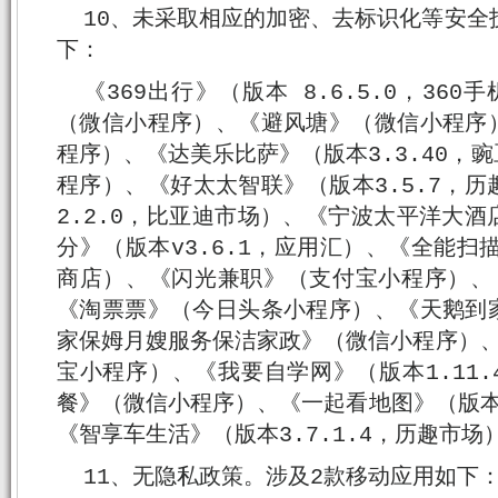
10、未采取相应的加密、去标识化等安全
下：
《369出行》（版本 8.6.5.0，360
（微信小程序）、《避风塘》（微信小程序
程序）、《达美乐比萨》（版本3.3.40，
程序）、《好太太智联》（版本3.5.7，
2.2.0，比亚迪市场）、《宁波太平洋大
分》（版本v3.6.1，应用汇）、《全能扫描宝
商店）、《闪光兼职》（支付宝小程序）、
《淘票票》（今日头条小程序）、《天鹅到
家保姆月嫂服务保洁家政》（微信小程序）、
宝小程序）、《我要自学网》（版本1.11
餐》（微信小程序）、《一起看地图》（版本V5
《智享车生活》（版本3.7.1.4，历趣市场
11、无隐私政策。涉及2款移动应用如下