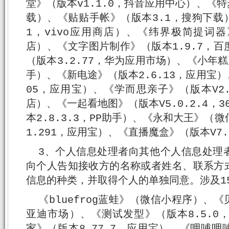
堂》（版本v1.1.0，抖音应用中心）、《特
载）、《贴贴手帐》（版本3.1，搜狗下载）
1，vivo应用商店）、《纬界极简提词器
店）、《文字图片制作》（版本1.9.7，
（版本3.2.77，华为应用市场）、《小年糕》（
手）、《新电途》（版本2.6.13，应用宝）
05，应用宝）、《学而思亲子》（版本V2.15
店）、《一起看地图》（版本V5.0.2.4，
本2.8.3.3，PP助手）、《永和大王》（
1.291，应用宝）、《直播魔盒》（版本V7
3、个人信息处理者向其他个人信息处理
向个人告知接收方的名称或者姓名、联系方
信息的种类，并取得个人的单独同意。涉及1
《bluefrog蓝蛙》（微信小程序）、《
亚迪市场）、《测试发型》（版本8.5.0
家》（版本8.77.7，应用宝）、《呷哺