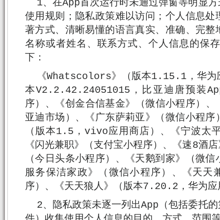
1、在App首次运行时未通过弹窗等明显
使用规则；隐私政策难以访问；个人信息处
著方式、清晰易懂的语言真实、准确、完整
名称或者姓名、联系方式、个人信息的保存
下：
《Whatscolors》（版本1.15.1
本V2.2.42.24051015，比亚迪唐预
序）、《创金合信基金》（微信小程序）、《
亚迪市场）、《广东萨莉亚》（微信小程序
（版本1.5，vivo应用商店）、《宁波
《闪光兼职》（支付宝小程序）、《速8酒店
（今日头条小程序）、《天鹅到家》（微信
服务保洁家政》（微信小程序）、《天天
序）、《天天狼人》（版本7.20.2，华为
2、隐私政策未逐一列出App（包括委托
件）收集使用个人信息的目的、方式、范围等