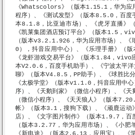
《Whatscolors》（版本1.15.1，
程序）、《测试发型》（版本8.5.0，百
本8.1.8，比亚迪市场）、《虎牙直播》（
《凯莱集团酒店预订平台》（版本1.5，vi
（版本v3.2.1.926，华为应用市场）、《琅
0），抖音应用中心）、《乐理手册》（版本
《龙虾游戏交易平台》（版本1.84，viv
本V2.0.6，百度手机助手）、《宁波太平
聊》（版本V4.8.5，PP助手）、《球胜比分
《太极学堂》（版本v1.1.0，抖音应用中
序）、《天鹅到家》（微信小程序）、《天
（微信小程序）、《天天狼人》（版本7.20
帐》（版本3.1，搜狗下载）、《顽鹿运动》（
店）、《文字图片制作》（版本1.9.7，
（版本3.2.77，华为应用市场）、《小
《新电途》（版本2.6.13，应用宝）、《学