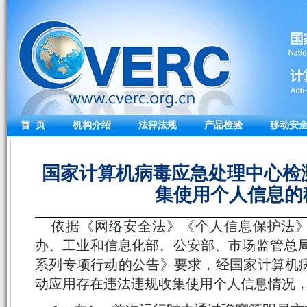
首 页
机构介绍
法律法规
产品检验
移动安
国家计算机病毒应急处理中心检
集使用个人信息的
依据《网络安全法》《个人信息保护法
办、工业和信息化部、公安部、市场监管总局
系列专项行动的公告》要求，经国家计算机病
动应用存在违法违规收集使用个人信息情况